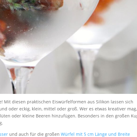
 Mit diesen praktischen Eiswürfelformen aus Silikon lassen sich
rund oder eckig, klein, mittel oder groß. Wer es etwas kreativer mag
lüten oder kleine Beeren hinzufügen. Besonders in den großen Ku
g.
sser
und auch für die großen
Würfel mit 5 cm Länge und Breite