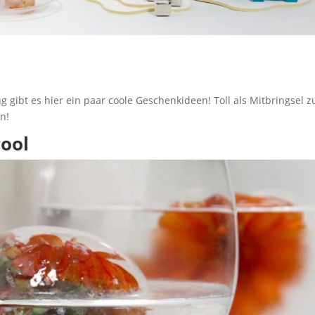
gibt es hier ein paar coole Geschenkideen! Toll als Mitbringsel z
n!
cool