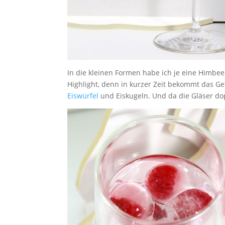
In die kleinen Formen habe ich je eine Himbe
Highlight, denn in kurzer Zeit bekommt das G
Eiswürfel
und Eiskugeln. Und da die Gläser dop