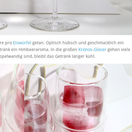
ere pro
Eiswürfel
getan. Optisch hübsch und geschmacklich ein
etränk ein Himbeeraroma. In die großen
Kronos-Gläser
gehen viele
pelwandig sind, bleibt das Getränk länger kühl.