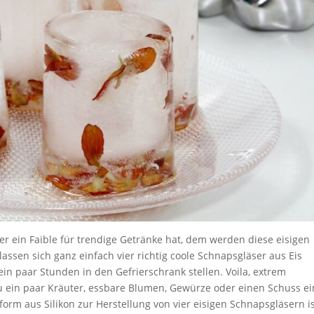
r ein Faible für trendige Getränke hat, dem werden diese eisigen
lassen sich ganz einfach vier richtig coole Schnapsgläser aus Eis
in paar Stunden in den Gefrierschrank stellen. Voila, extrem
 ein paar Kräuter, essbare Blumen, Gewürze oder einen Schuss e
orm aus Silikon zur Herstellung von vier eisigen Schnapsgläsern i