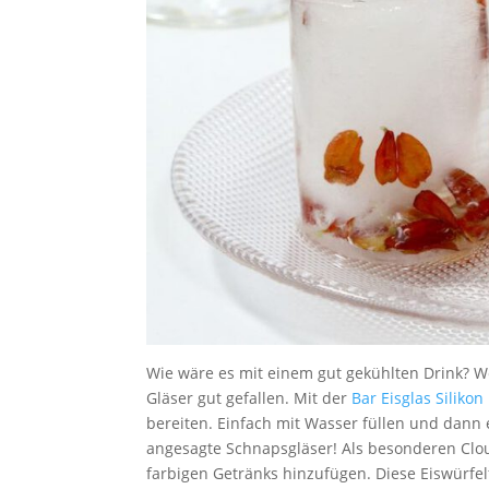
Wie wäre es mit einem gut gekühlten Drink? We
Gläser gut gefallen. Mit der
Bar Eisglas Silikon
bereiten. Einfach mit Wasser füllen und dann e
angesagte Schnapsgläser! Als besonderen Clou
farbigen Getränks hinzufügen. Diese Eiswürfelf