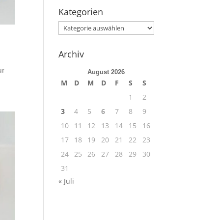
Kategorien
Kategorien
Archiv
ur
August 2026
M
D
M
D
F
S
S
1
2
3
4
5
6
7
8
9
10
11
12
13
14
15
16
17
18
19
20
21
22
23
24
25
26
27
28
29
30
31
« Juli