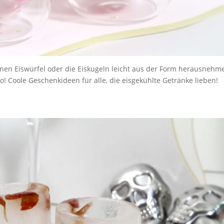
orenen Eiswürfel oder die Eiskugeln leicht aus der Form herausnehm
o! Coole Geschenkideen für alle, die eisgekühlte Getränke lieben!