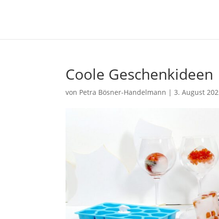
Coole Geschenkideen
von
Petra Bösner-Handelmann
|
3. August 20