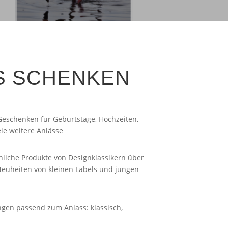
S SCHENKEN
eschenken für Geburtstage, Hochzeiten,
le weitere Anlässe
iche Produkte von Designklassikern über
Neuheiten von kleinen Labels und jungen
ngen passend zum Anlass: klassisch,