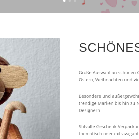
SCHÖNE
Große Auswahl an schönen G
Ostern, Weihnachten und vie
Besondere und außergewöhnl
trendige Marken bis hin zu 
Designern
Stilvolle Geschenk-Verpacku
thematisch oder extravagant