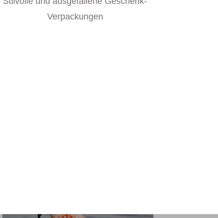
Stilvolle und ausgefallene Geschenk-
Verpackungen