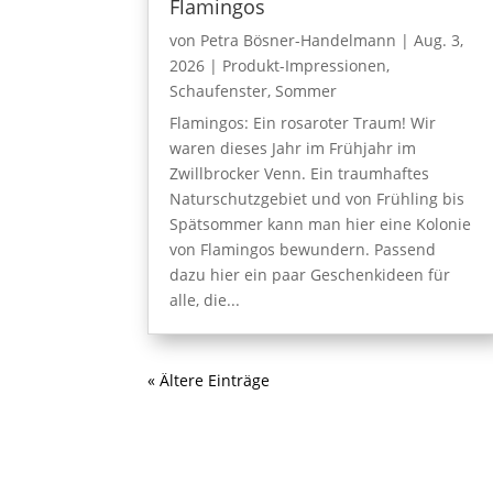
Flamingos
von
Petra Bösner-Handelmann
|
Aug. 3,
2026
|
Produkt-Impressionen
,
Schaufenster
,
Sommer
Flamingos: Ein rosaroter Traum! Wir
waren dieses Jahr im Frühjahr im
Zwillbrocker Venn. Ein traumhaftes
Naturschutzgebiet und von Frühling bis
Spätsommer kann man hier eine Kolonie
von Flamingos bewundern. Passend
dazu hier ein paar Geschenkideen für
alle, die...
« Ältere Einträge