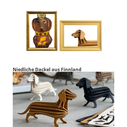
Niedliche Dackel aus Finnland