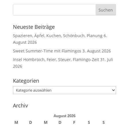
Neueste Beiträge
Spazieren, Äpfel, Kuchen, Schönbuch, Planung
6.
August 2026
Sweet Summer-Time mit Flamingos
3. August 2026
Insel Hombroich, Feier, Steuer, Flamingo-Zeit
31. Juli
2026
Kategorien
Kategorien
Archiv
August 2026
M
D
M
D
F
S
S