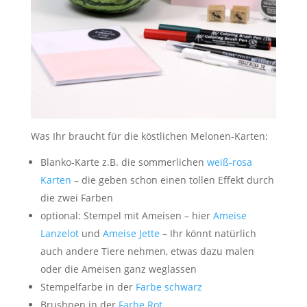
Was Ihr braucht für die köstlichen Melonen-Karten:
Blanko-Karte z.B. die sommerlichen
weiß-rosa
Karten
– die geben schon einen tollen Effekt durch
die zwei Farben
optional: Stempel mit Ameisen – hier
Ameise
Lanzelot
und
Ameise Jette
– Ihr könnt natürlich
auch andere Tiere nehmen, etwas dazu malen
oder die Ameisen ganz weglassen
Stempelfarbe in der
Farbe schwarz
Brushpen in der
Farbe Rot