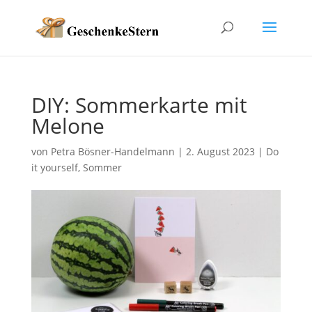
DIY: Sommerkarte mit
Melone
von
Petra Bösner-Handelmann
|
2. August 2023
|
Do
it yourself
,
Sommer