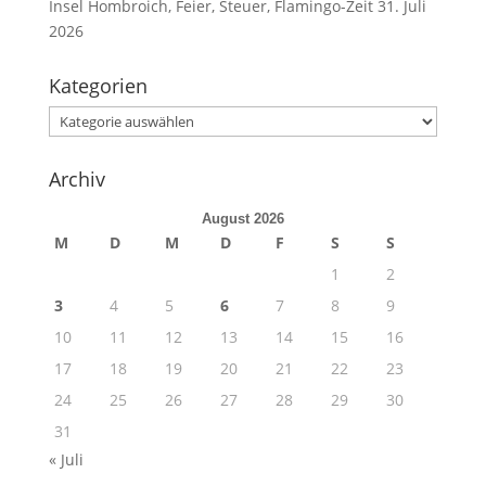
Insel Hombroich, Feier, Steuer, Flamingo-Zeit
31. Juli
2026
Kategorien
Kategorien
Archiv
August 2026
M
D
M
D
F
S
S
1
2
3
4
5
6
7
8
9
10
11
12
13
14
15
16
17
18
19
20
21
22
23
24
25
26
27
28
29
30
31
« Juli