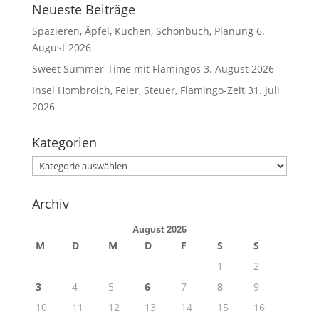
Neueste Beiträge
Spazieren, Äpfel, Kuchen, Schönbuch, Planung
6.
August 2026
Sweet Summer-Time mit Flamingos
3. August 2026
Insel Hombroich, Feier, Steuer, Flamingo-Zeit
31. Juli
2026
Kategorien
Kategorien
Archiv
August 2026
M
D
M
D
F
S
S
1
2
3
4
5
6
7
8
9
10
11
12
13
14
15
16