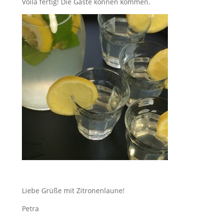
Voilá fertig! Die Gäste können kommen.
Liebe Grüße mit Zitronenlaune!
Petra