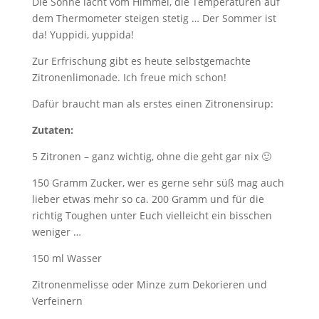
Die Sonne lacht vom Himmel, die Temperaturen auf
dem Thermometer steigen stetig … Der Sommer ist
da! Yuppidi, yuppida!
Zur Erfrischung gibt es heute selbstgemachte
Zitronenlimonade. Ich freue mich schon!
Dafür braucht man als erstes einen Zitronensirup:
Zutaten:
5 Zitronen – ganz wichtig, ohne die geht gar nix 🙂
150 Gramm Zucker, wer es gerne sehr süß mag auch
lieber etwas mehr so ca. 200 Gramm und für die
richtig Toughen unter Euch vielleicht ein bisschen
weniger …
150 ml Wasser
Zitronenmelisse oder Minze zum Dekorieren und
Verfeinern