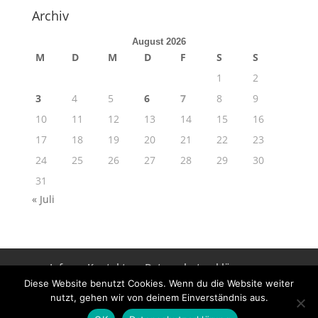
Archiv
August 2026
M
D
M
D
F
S
S
1
2
3
4
5
6
7
8
9
10
11
12
13
14
15
16
17
18
19
20
21
22
23
24
25
26
27
28
29
30
31
« Juli
Info
Kontakt
Datenschutzerklärung
Impressum
Diese Website benutzt Cookies. Wenn du die Website weiter
nutzt, gehen wir von deinem Einverständnis aus.