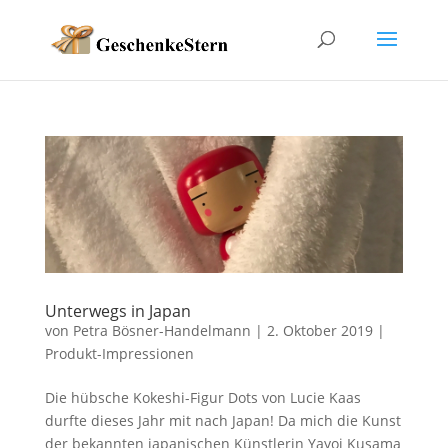
Unterwegs in Japan
von
Petra Bösner-Handelmann
|
2. Oktober 2019
|
Produkt-Impressionen
Die hübsche Kokeshi-Figur Dots von Lucie Kaas
durfte dieses Jahr mit nach Japan! Da mich die Kunst
der bekannten japanischen Künstlerin Yayoi Kusama