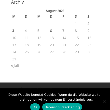
Archiv
August 2026
M
D
M
D
F
S
S
1
2
3
4
5
6
7
8
9
10
11
12
13
14
15
16
17
18
19
20
21
22
23
24
25
26
27
28
29
30
31
« Juli
Info
Kontakt
Datenschutzerklärung
Impressum
Diese Website benutzt Cookies. Wenn du die Website weiter
nutzt, gehen wir von deinem Einverständnis aus.
OK
Datenschutzerklärung