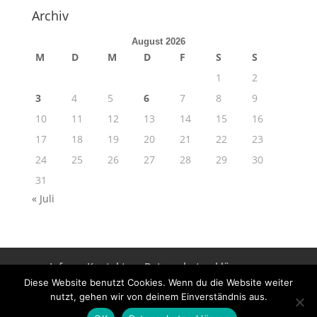
Archiv
August 2026
M
D
M
D
F
S
S
1
2
3
4
5
6
7
8
9
10
11
12
13
14
15
16
17
18
19
20
21
22
23
24
25
26
27
28
29
30
31
« Juli
Info
Kontakt
Datenschutzerklärung
Impressum
Diese Website benutzt Cookies. Wenn du die Website weiter
nutzt, gehen wir von deinem Einverständnis aus.