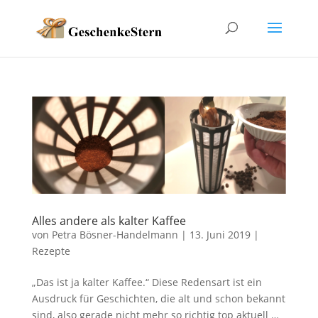
Alles andere als kalter Kaffee
von
Petra Bösner-Handelmann
|
13. Juni 2019
|
Rezepte
„Das ist ja kalter Kaffee.“ Diese Redensart ist ein
Ausdruck für Geschichten, die alt und schon bekannt
sind, also gerade nicht mehr so richtig top aktuell …