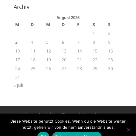
Archiv
August 2026
M
D
M
D
F
S
S
1
2
3
4
5
6
7
8
9
10
11
12
13
14
15
16
17
18
19
20
21
22
23
24
25
26
27
28
29
30
31
« Juli
Info
Kontakt
Datenschutzerklärung
Impressum
Diese Website benutzt Cookies. Wenn du die Website weiter
nutzt, gehen wir von deinem Einverständnis aus.