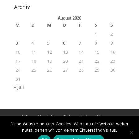
Archiv
August 2026
M
D
M
D
F
S
S
1
2
3
4
5
6
7
8
9
10
11
12
13
14
15
16
17
18
19
20
21
22
23
24
25
26
27
28
29
30
31
« Juli
Info
Kontakt
Datenschutzerklärung
Impressum
Diese Website benutzt Cookies. Wenn du die Website weiter
nutzt, gehen wir von deinem Einverständnis aus.