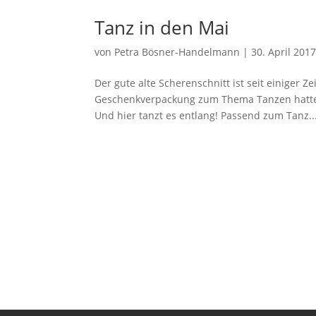
Tanz in den Mai
von
Petra Bösner-Handelmann
|
30. April 201
Der gute alte Scherenschnitt ist seit einiger 
Geschenkverpackung zum Thema Tanzen hatte i
Und hier tanzt es entlang! Passend zum Tanz..