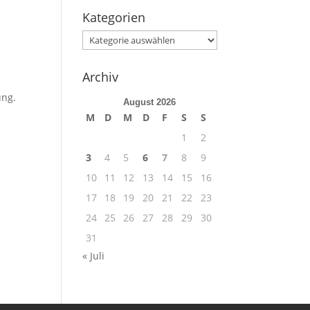
Kategorien
Kategorien
Archiv
ung.
August 2026
M
D
M
D
F
S
S
1
2
3
4
5
6
7
8
9
10
11
12
13
14
15
16
17
18
19
20
21
22
23
24
25
26
27
28
29
30
31
« Juli