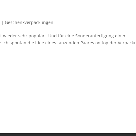
7
|
Geschenkverpackungen
Zeit wieder sehr populär. Und für eine Sonderanfertigung einer
ch spontan die Idee eines tanzenden Paares on top der Verpack
.