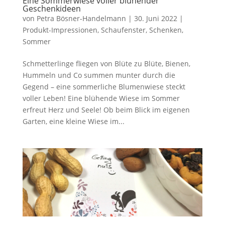
Eine Sommerwiese voller blühender
Geschenkideen
von
Petra Bösner-Handelmann
|
30. Juni 2022
|
Produkt-Impressionen
,
Schaufenster
,
Schenken
,
Sommer
Schmetterlinge fliegen von Blüte zu Blüte, Bienen,
Hummeln und Co summen munter durch die
Gegend – eine sommerliche Blumenwiese steckt
voller Leben! Eine blühende Wiese im Sommer
erfreut Herz und Seele! Ob beim Blick im eigenen
Garten, eine kleine Wiese im...