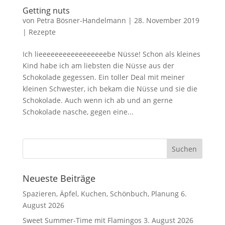
Getting nuts
von
Petra Bösner-Handelmann
|
28. November 2019
|
Rezepte
Ich lieeeeeeeeeeeeeeeeebe Nüsse! Schon als kleines
Kind habe ich am liebsten die Nüsse aus der
Schokolade gegessen. Ein toller Deal mit meiner
kleinen Schwester, ich bekam die Nüsse und sie die
Schokolade. Auch wenn ich ab und an gerne
Schokolade nasche, gegen eine...
Neueste Beiträge
Spazieren, Äpfel, Kuchen, Schönbuch, Planung
6.
August 2026
Sweet Summer-Time mit Flamingos
3. August 2026