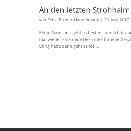
An den letzten Strohhal
von
Petra Bösner-Handelmann
|
29. Mai 2017
Keine Sorge, mir geht es bestens und ich bra
mal wieder eine neue Deko-Idee für eine Gesc
übrig habt, dann geht es los!...