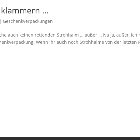
m klammern …
|
Geschenkverpackungen
uche auch keinen rettenden Strohhalm … außer … Na ja, außer, ich
henkverpackung. Wenn Ihr auch noch Strohhalme von der letzten P