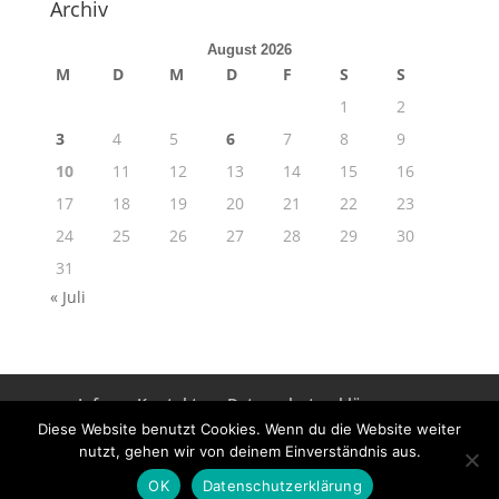
Archiv
August 2026
M
D
M
D
F
S
S
1
2
3
4
5
6
7
8
9
10
11
12
13
14
15
16
17
18
19
20
21
22
23
24
25
26
27
28
29
30
31
« Juli
Info
Kontakt
Datenschutzerklärung
Impressum
Diese Website benutzt Cookies. Wenn du die Website weiter
nutzt, gehen wir von deinem Einverständnis aus.
OK
Datenschutzerklärung