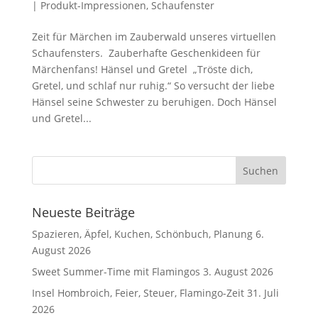
|
Produkt-Impressionen
,
Schaufenster
Zeit für Märchen im Zauberwald unseres virtuellen
Schaufensters. Zauberhafte Geschenkideen für
Märchenfans! Hänsel und Gretel „Tröste dich,
Gretel, und schlaf nur ruhig.“ So versucht der liebe
Hänsel seine Schwester zu beruhigen. Doch Hänsel
und Gretel...
Neueste Beiträge
Spazieren, Äpfel, Kuchen, Schönbuch, Planung
6.
August 2026
Sweet Summer-Time mit Flamingos
3. August 2026
Insel Hombroich, Feier, Steuer, Flamingo-Zeit
31. Juli
2026