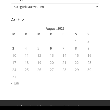
Kategorien
Archiv
August 2026
M
D
M
D
F
S
S
1
2
3
4
5
6
7
8
9
10
11
12
13
14
15
16
17
18
19
20
21
22
23
24
25
26
27
28
29
30
31
« Juli
Info
Kontakt
Datenschutzerklärung