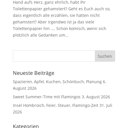
Hand aufs Herz, ganz ehrlich, habt Ihr
Toilettenpapier gehamstert? Geht es Euch auch so,
dass eigentlich alle erzählen, sie hätten nicht
gehamstert? Aber irgendwo ist ja das viele
Toilettenpapier hin …. Schon komisch, wenn sich
plötzlich alle Gedanken um...
Neueste Beiträge
Spazieren, Äpfel, Kuchen, Schönbuch, Planung
6.
August 2026
Sweet Summer-Time mit Flamingos
3. August 2026
Insel Hombroich, Feier, Steuer, Flamingo-Zeit
31. Juli
2026
Kategorien