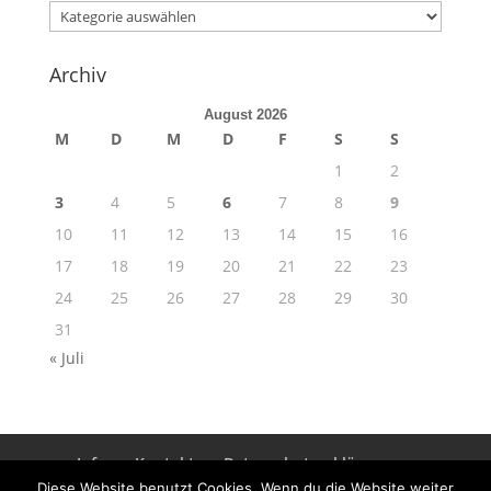
Kategorien
Archiv
August 2026
M
D
M
D
F
S
S
1
2
3
4
5
6
7
8
9
10
11
12
13
14
15
16
17
18
19
20
21
22
23
24
25
26
27
28
29
30
31
« Juli
Info
Kontakt
Datenschutzerklärung
Impressum
Diese Website benutzt Cookies. Wenn du die Website weiter