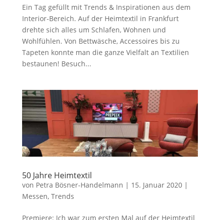
Ein Tag gefüllt mit Trends & Inspirationen aus dem
Interior-Bereich. Auf der Heimtextil in Frankfurt
drehte sich alles um Schlafen, Wohnen und
Wohlfühlen. Von Bettwäsche, Accessoires bis zu
Tapeten konnte man die ganze Vielfalt an Textilien
bestaunen! Besuch...
50 Jahre Heimtextil
von
Petra Bösner-Handelmann
|
15. Januar 2020
|
Messen
,
Trends
Premiere: Ich war zum ersten Mal auf der Heimtextil