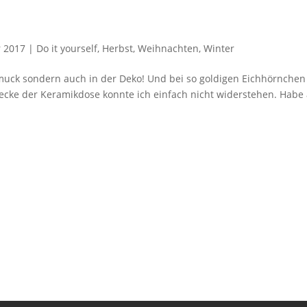
 2017
|
Do it yourself
,
Herbst
,
Weihnachten
,
Winter
hmuck sondern auch in der Deko! Und bei so goldigen Eichhörnchen
ecke der Keramikdose konnte ich einfach nicht widerstehen. Habe 