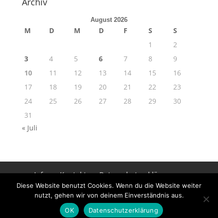
Archiv
August 2026
M
D
M
D
F
S
S
1
2
3
4
5
6
7
8
9
10
11
12
13
14
15
16
17
18
19
20
21
22
23
24
25
26
27
28
29
30
31
« Juli
Info
Kontakt
Datenschutzerklärung
Impressum
Diese Website benutzt Cookies. Wenn du die Website weiter
nutzt, gehen wir von deinem Einverständnis aus.
OK
Datenschutzerklärung