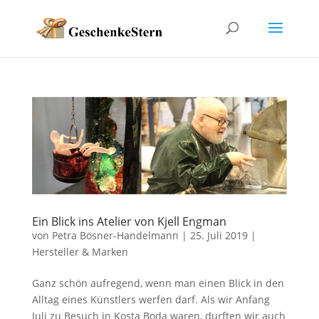
Ein Blick ins Atelier von Kjell Engman
von
Petra Bösner-Handelmann
|
25. Juli 2019
|
Hersteller & Marken
Ganz schön aufregend, wenn man einen Blick in den
Alltag eines Künstlers werfen darf. Als wir Anfang
Juli zu Besuch in Kosta Boda waren, durften wir auch