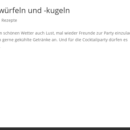
iswürfeln und -kugeln
|
Rezepte
em schönen Wetter auch Lust, mal wieder Freunde zur Party einzul
n gerne gekühlte Getränke an. Und für die Cocktailparty dürfen es
.