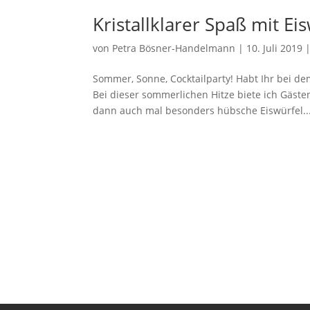
Kristallklarer Spaß mit E
von
Petra Bösner-Handelmann
|
10. Juli 2019
Sommer, Sonne, Cocktailparty! Habt Ihr bei d
Bei dieser sommerlichen Hitze biete ich Gäste
dann auch mal besonders hübsche Eiswürfel..