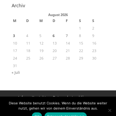
Archiv
August 2026
M
D
M
D
F
S
S
1
2
3
4
5
6
7
8
9
10
11
12
13
14
15
16
17
18
19
20
21
22
23
24
25
26
27
28
29
30
31
« Juli
Info
Kontakt
Datenschutzerklärung
Impressum
Diese Website benutzt Cookies. Wenn du die Website weiter
nutzt, gehen wir von deinem Einverständnis aus.