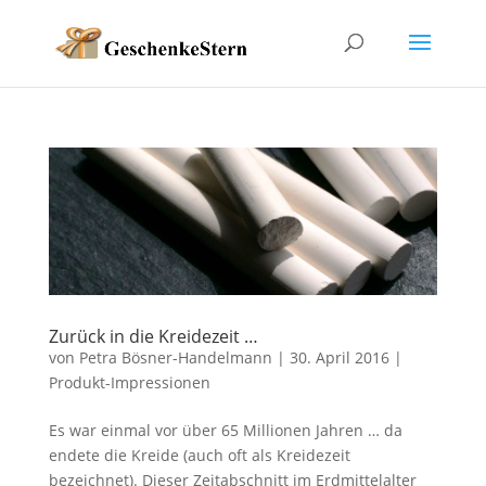
Zurück in die Kreidezeit …
von
Petra Bösner-Handelmann
|
30. April 2016
|
Produkt-Impressionen
Es war einmal vor über 65 Millionen Jahren … da
endete die Kreide (auch oft als Kreidezeit
bezeichnet). Dieser Zeitabschnitt im Erdmittelalter