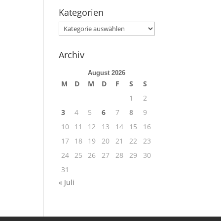
Kategorien
Kategorien
Archiv
August 2026
M
D
M
D
F
S
S
1
2
3
4
5
6
7
8
9
10
11
12
13
14
15
16
17
18
19
20
21
22
23
24
25
26
27
28
29
30
31
« Juli