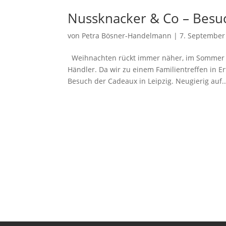
Nussknacker & Co – Besu
von
Petra Bösner-Handelmann
|
7. September
Weihnachten rückt immer näher, im Sommer u
Händler. Da wir zu einem Familientreffen in Er
Besuch der Cadeaux in Leipzig. Neugierig auf..