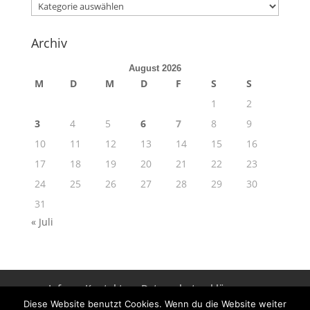
Kategorien
Archiv
August 2026
M
D
M
D
F
S
S
1
2
3
4
5
6
7
8
9
10
11
12
13
14
15
16
17
18
19
20
21
22
23
24
25
26
27
28
29
30
31
« Juli
Info
Kontakt
Datenschutzerklärung
Impressum
Diese Website benutzt Cookies. Wenn du die Website weiter