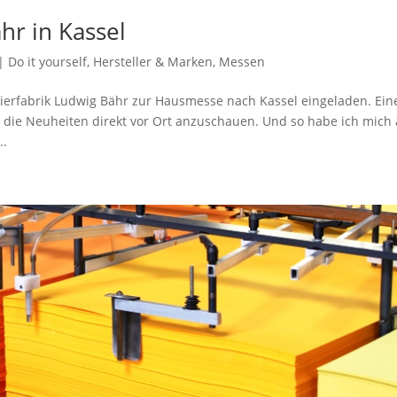
r in Kassel
|
Do it yourself
,
Hersteller & Marken
,
Messen
erfabrik Ludwig Bähr zur Hausmesse nach Kassel eingeladen. Ein
 die Neuheiten direkt vor Ort anzuschauen. Und so habe ich mich
..