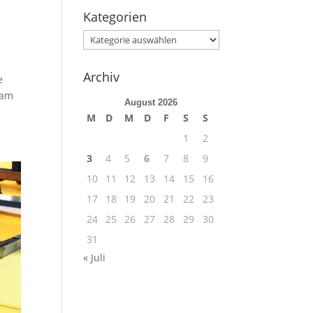
Kategorien
Kategorien
Archiv
e
 am
August 2026
M
D
M
D
F
S
S
1
2
3
4
5
6
7
8
9
10
11
12
13
14
15
16
17
18
19
20
21
22
23
24
25
26
27
28
29
30
31
« Juli