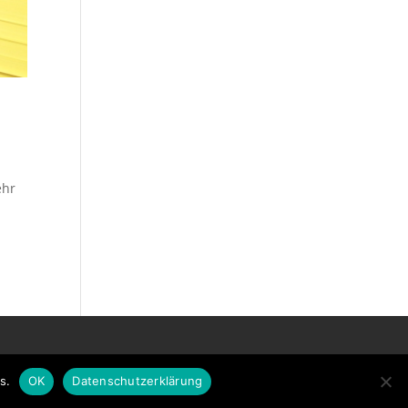
ehr
s.
OK
Datenschutzerklärung