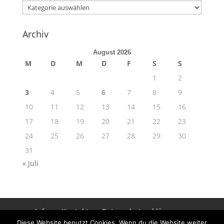
Kategorien
Archiv
August 2026
M
D
M
D
F
S
S
1
2
3
4
5
6
7
8
9
10
11
12
13
14
15
16
17
18
19
20
21
22
23
24
25
26
27
28
29
30
31
« Juli
Info
Kontakt
Datenschutzerklärung
Impressum
Diese Website benutzt Cookies. Wenn du die Website weiter