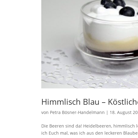
Himmlisch Blau – Köstlic
von
Petra Bösner-Handelmann
|
18. August 2
Die Beeren sind da! Heidelbeeren, himmlisch 
ich Euch mal, was ich aus den leckeren Blaub