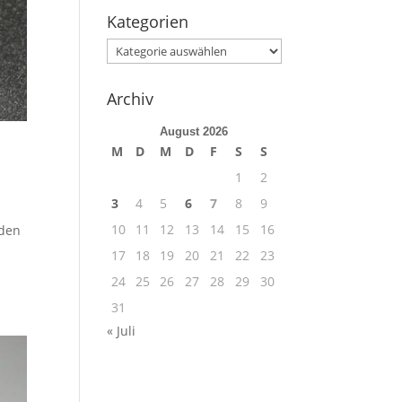
Kategorien
Kategorien
Archiv
August 2026
M
D
M
D
F
S
S
1
2
3
4
5
6
7
8
9
10
11
12
13
14
15
16
 den
17
18
19
20
21
22
23
24
25
26
27
28
29
30
31
« Juli