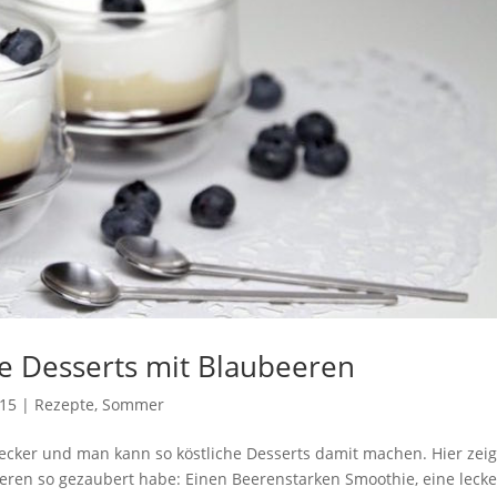
he Desserts mit Blaubeeren
015
|
Rezepte
,
Sommer
lecker und man kann so köstliche Desserts damit machen. Hier zei
eeren so gezaubert habe: Einen Beerenstarken Smoothie, eine leck