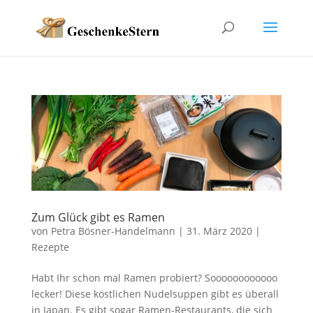
Zum Glück gibt es Ramen
von
Petra Bösner-Handelmann
|
31. März 2020
|
Rezepte
Habt Ihr schon mal Ramen probiert? Soooooooooooo
lecker! Diese köstlichen Nudelsuppen gibt es überall
in Japan. Es gibt sogar Ramen-Restaurants, die sich