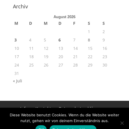
Archiv
August 2026
M
D
M
D
F
S
S
1
2
3
4
5
6
7
8
9
10
11
12
13
14
15
16
17
18
19
20
21
22
23
24
25
26
27
28
29
30
31
« Juli
Info
Kontakt
Datenschutzerklärung
Impressum
Diese Website benutzt Cookies. Wenn du die Website weiter
nutzt, gehen wir von deinem Einverständnis aus.