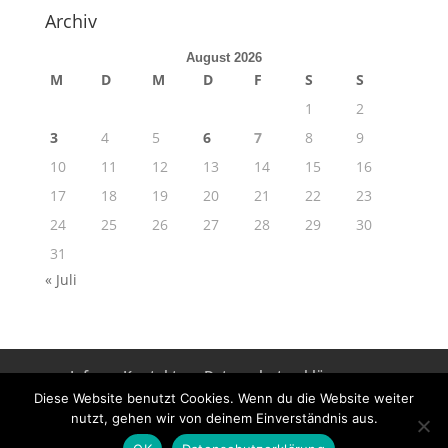
Archiv
August 2026
M
D
M
D
F
S
S
1
2
3
4
5
6
7
8
9
10
11
12
13
14
15
16
17
18
19
20
21
22
23
24
25
26
27
28
29
30
31
« Juli
Info
Kontakt
Datenschutzerklärung
Impressum
Diese Website benutzt Cookies. Wenn du die Website weiter
nutzt, gehen wir von deinem Einverständnis aus.