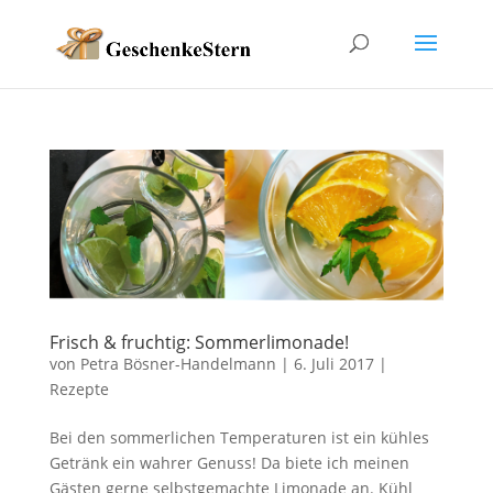
Frisch & fruchtig: Sommerlimonade!
von
Petra Bösner-Handelmann
|
6. Juli 2017
|
Rezepte
Bei den sommerlichen Temperaturen ist ein kühles
Getränk ein wahrer Genuss! Da biete ich meinen
Gästen gerne selbstgemachte Limonade an. Kühl