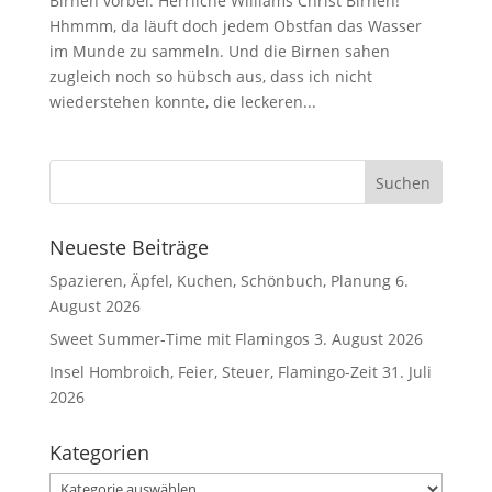
Birnen vorbei. Herrliche Williams Christ Birnen!
Hhmmm, da läuft doch jedem Obstfan das Wasser
im Munde zu sammeln. Und die Birnen sahen
zugleich noch so hübsch aus, dass ich nicht
wiederstehen konnte, die leckeren...
Neueste Beiträge
Spazieren, Äpfel, Kuchen, Schönbuch, Planung
6.
August 2026
Sweet Summer-Time mit Flamingos
3. August 2026
Insel Hombroich, Feier, Steuer, Flamingo-Zeit
31. Juli
2026
Kategorien
Kategorien