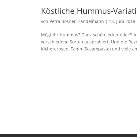
Köstliche Hummus-Variat
von
Petra Bösner-Handelmann
|
18. Juni 2018
Mögt Ihr Hummus? Ganz schön lecker oder?! A
verschiedene Sorten ausprobiert. Und die Reze
Kichererbsen, Tahin (Sesampaste) und viele an