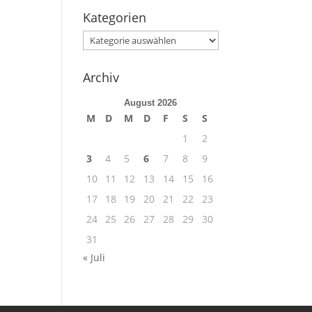
Kategorien
Kategorien
Archiv
August 2026
M
D
M
D
F
S
S
1
2
3
4
5
6
7
8
9
10
11
12
13
14
15
16
17
18
19
20
21
22
23
24
25
26
27
28
29
30
31
« Juli