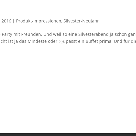
 2016
|
Produkt-Impressionen
,
Silvester-Neujahr
lle Party mit Freunden. Und weil so eine Silvesterabend ja schon gan
ht ist ja das Mindeste oder :-)), passt ein Büffet prima. Und für di