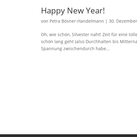
Happy New Year!
von
Petra Bösner-Handelmann
|
30. Dezember
Oh, wie schön, Silvester naht! Zeit für eine to
schön lang geht (also Durchhalten bis Mitternac
Spannung zwischendurch habe...