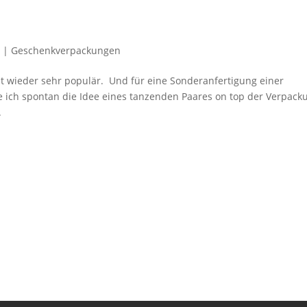
7
|
Geschenkverpackungen
Zeit wieder sehr populär. Und für eine Sonderanfertigung einer
ch spontan die Idee eines tanzenden Paares on top der Verpack
.