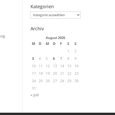
Kategorien
Kategorien
Archiv
ung.
August 2026
M
D
M
D
F
S
S
1
2
3
4
5
6
7
8
9
10
11
12
13
14
15
16
17
18
19
20
21
22
23
24
25
26
27
28
29
30
31
« Juli