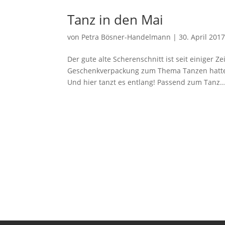
Tanz in den Mai
von
Petra Bösner-Handelmann
|
30. April 201
Der gute alte Scherenschnitt ist seit einiger 
Geschenkverpackung zum Thema Tanzen hatte i
Und hier tanzt es entlang! Passend zum Tanz..