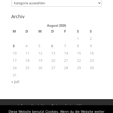
Kategorien
Archiv
August 2026
M
D
M
D
F
S
S
1
2
3
4
5
6
7
8
9
10
11
12
13
14
15
16
17
18
19
20
21
22
23
24
25
26
27
28
29
30
31
« Juli
Info
Kontakt
Datenschutzerklärung
Impressum
Diese Website benutzt Cookies. Wenn du die Website weiter