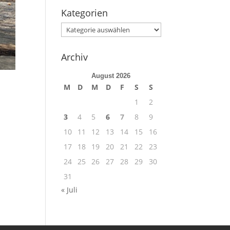
Kategorien
Kategorien
Archiv
August 2026
M
D
M
D
F
S
S
1
2
3
4
5
6
7
8
9
10
11
12
13
14
15
16
17
18
19
20
21
22
23
24
25
26
27
28
29
30
31
« Juli