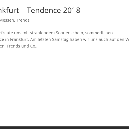
kfurt – Tendence 2018
Messen
,
Trends
 erfreute uns mit strahlendem Sonnenschein, sommerlichen
in Frankfurt. Am letzten Samstag haben wir uns auch auf den 
n, Trends und Co...