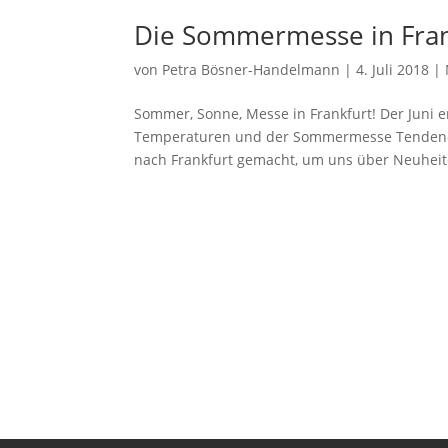
Die Sommermesse in Fran
von
Petra Bösner-Handelmann
|
4. Juli 2018
|
Sommer, Sonne, Messe in Frankfurt! Der Juni
Temperaturen und der Sommermesse Tendence 
nach Frankfurt gemacht, um uns über Neuheite