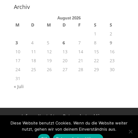
Archiv
August 2026
M
D
M
D
F
S
S
1
2
3
4
5
6
7
8
9
10
11
12
13
14
15
16
17
18
19
20
21
22
23
24
25
26
27
28
29
30
31
« Juli
Info
Kontakt
Datenschutzerklärung
Impressum
Diese Website benutzt Cookies. Wenn du die Website weiter
nutzt, gehen wir von deinem Einverständnis aus.