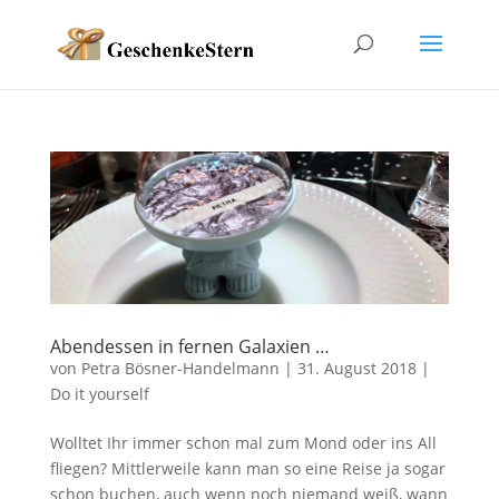
Abendessen in fernen Galaxien …
von
Petra Bösner-Handelmann
|
31. August 2018
|
Do it yourself
Wolltet Ihr immer schon mal zum Mond oder ins All
fliegen? Mittlerweile kann man so eine Reise ja sogar
schon buchen, auch wenn noch niemand weiß, wann