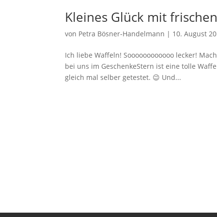
Kleines Glück mit frische
von
Petra Bösner-Handelmann
|
10. August 2
Ich liebe Waffeln! Soooooooooooo lecker! Mache 
bei uns im GeschenkeStern ist eine tolle Waffe
gleich mal selber getestet. 😉 Und...