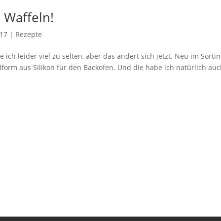
n Waffeln!
017
|
Rezepte
ich leider viel zu selten, aber das ändert sich jetzt. Neu im Sorti
lform aus Silikon für den Backofen. Und die habe ich natürlich au