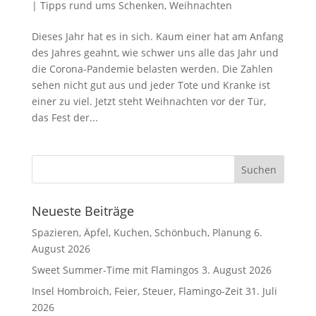
|
Tipps rund ums Schenken
,
Weihnachten
Dieses Jahr hat es in sich. Kaum einer hat am Anfang
des Jahres geahnt, wie schwer uns alle das Jahr und
die Corona-Pandemie belasten werden. Die Zahlen
sehen nicht gut aus und jeder Tote und Kranke ist
einer zu viel. Jetzt steht Weihnachten vor der Tür,
das Fest der...
Neueste Beiträge
Spazieren, Äpfel, Kuchen, Schönbuch, Planung
6.
August 2026
Sweet Summer-Time mit Flamingos
3. August 2026
Insel Hombroich, Feier, Steuer, Flamingo-Zeit
31. Juli
2026