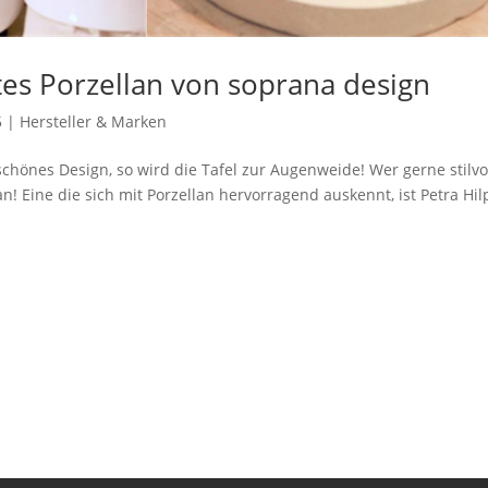
es Porzellan von soprana design
5
|
Hersteller & Marken
 schönes Design, so wird die Tafel zur Augenweide! Wer gerne stilvo
an! Eine die sich mit Porzellan hervorragend auskennt, ist Petra Hil