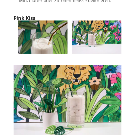
Minzblätter oder Zitronenmelisse dekorieren.
Pink Kiss