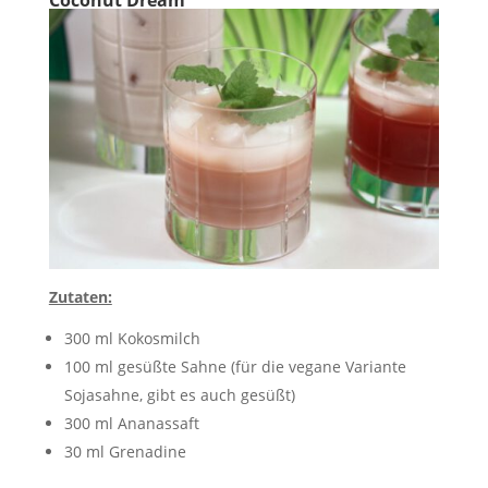
Zutaten:
300 ml Kokosmilch
100 ml gesüßte Sahne (für die vegane Variante
Sojasahne, gibt es auch gesüßt)
300 ml Ananassaft
30 ml Grenadine