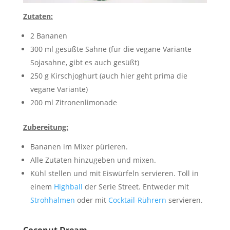
Zutaten:
2 Bananen
300 ml gesüßte Sahne (für die vegane Variante
Sojasahne, gibt es auch gesüßt)
250 g Kirschjoghurt (auch hier geht prima die
vegane Variante)
200 ml Zitronenlimonade
Zubereitung:
Bananen im Mixer pürieren.
Alle Zutaten hinzugeben und mixen.
Kühl stellen und mit Eiswürfeln servieren. Toll in
einem
Highball
der Serie Street. Entweder mit
Strohhalmen
oder mit
Cocktail-Rührern
servieren.
Coconut Dream