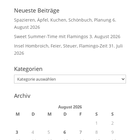
Neueste Beiträge
Spazieren, Äpfel, Kuchen, Schönbuch, Planung
6.
August 2026
Sweet Summer-Time mit Flamingos
3. August 2026
Insel Hombroich, Feier, Steuer, Flamingo-Zeit
31. Juli
2026
Kategorien
Kategorien
Archiv
August 2026
M
D
M
D
F
S
S
1
2
3
4
5
6
7
8
9