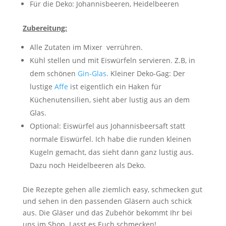
Für die Deko: Johannisbeeren, Heidelbeeren
Zubereitung:
Alle Zutaten im Mixer verrühren.
Kühl stellen und mit Eiswürfeln servieren. Z.B, in
dem schönen
Gin-Glas
. Kleiner Deko-Gag: Der
lustige
Affe
ist eigentlich ein Haken für
Küchenutensilien, sieht aber lustig aus an dem
Glas.
Optional: Eiswürfel aus Johannisbeersaft statt
normale Eiswürfel. Ich habe die runden kleinen
Kugeln gemacht, das sieht dann ganz lustig aus.
Dazu noch Heidelbeeren als Deko.
Die Rezepte gehen alle ziemlich easy, schmecken gut
und sehen in den passenden Gläsern auch schick
aus. Die Gläser und das Zubehör bekommt Ihr bei
uns im Shop. Lasst es Euch schmecken!