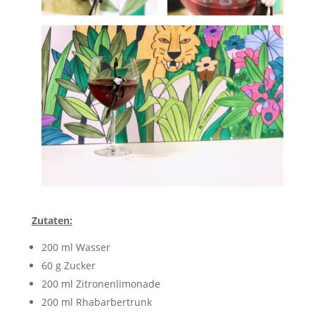
Zutaten:
200 ml Wasser
60 g Zucker
200 ml Zitronenlimonade
200 ml Rhabarbertrunk