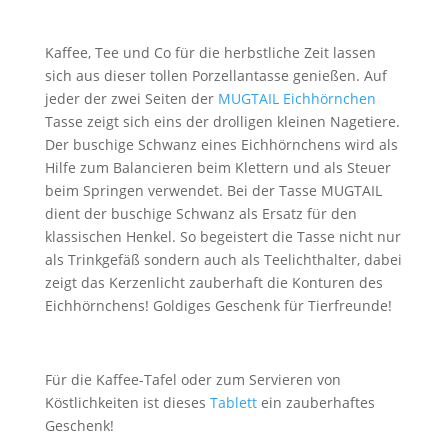
Kaffee, Tee und Co für die herbstliche Zeit lassen
sich aus dieser tollen Porzellantasse genießen. Auf
jeder der zwei Seiten der
MUGTAIL Eichhörnchen
Tasse zeigt sich eins der drolligen kleinen Nagetiere.
Der buschige Schwanz eines Eichhörnchens wird als
Hilfe zum Balancieren beim Klettern und als Steuer
beim Springen verwendet. Bei der Tasse MUGTAIL
dient der buschige Schwanz als Ersatz für den
klassischen Henkel. So begeistert die Tasse nicht nur
als Trinkgefäß sondern auch als Teelichthalter, dabei
zeigt das Kerzenlicht zauberhaft die Konturen des
Eichhörnchens! Goldiges Geschenk für Tierfreunde!
Für die Kaffee-Tafel oder zum Servieren von
Köstlichkeiten ist dieses
Tablett
ein zauberhaftes
Geschenk!