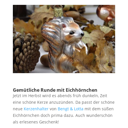
Gemütliche Runde mit Eichhörnchen
Jetzt im Herbst wird es abends früh dunkeln, Zeit
eine schöne Kerze anzuzünden. Da passt der schöne
neue
Kerzenhalter
von
Bengt & Lotta
mit dem süßen
Eichhörnchen doch prima dazu. Auch wunderschön
als erlesenes Geschenk!