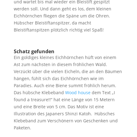
und wartet bis mal wieder ein Bleistift gespitzt
werden soll. Und dann geht es los, dem kleinen
Eichhörnchen fliegen die Späne um die Ohren.
Hübscher Bleistiftanspitzer, da macht
Bleistiftanspitzen plötzlich richtig viel Spaß!
Schatz gefunden
Ein goldiges kleines Eichhörnchen hüft von einem
Ast zum nächsten in diesem fröhlichen Wald.
Verzückt über die vielen Eicheln, die an den Bäumen
hängen, fühlt sich das Eichhörnchen wie im
Paradies. Auch eine Biene summt fröhlich herum.
Das hübsche Klebeband
Wood house
dem Text „I
found a treasure!!“ hat eine Länge von 15 Metern
und eine Breite von 5 cm. Das Motiv ist eine
Illustration des Japaners Shinzi Katoh. Hübsches
Klebeband zum Verschönern von Geschenken und
Paketen.