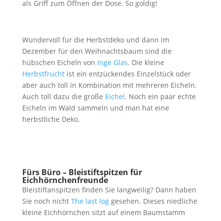
als Griff zum Öffnen der Dose. So goldig!
Wundervoll für die Herbstdeko und dann im
Dezember für den Weihnachtsbaum sind die
hübschen Eicheln von
Inge Glas
. Die kleine
Herbstfrucht
ist ein entzückendes Einzelstück oder
aber auch toll in Kombination mit mehreren Eicheln.
Auch toll dazu die große
Eichel
. Noch ein paar echte
Eicheln im Wald sammeln und man hat eine
herbstliche Deko.
Fürs Büro – Bleistiftspitzen für
Eichhörnchenfreunde
Bleistiftanspitzen finden Sie langweilig? Dann haben
Sie noch nicht
The last log
gesehen. Dieses niedliche
kleine Eichhörnchen sitzt auf einem Baumstamm