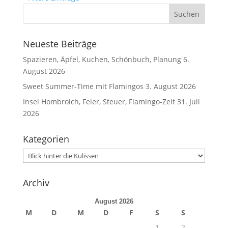
Neueste Beiträge
Spazieren, Äpfel, Kuchen, Schönbuch, Planung
6.
August 2026
Sweet Summer-Time mit Flamingos
3. August 2026
Insel Hombroich, Feier, Steuer, Flamingo-Zeit
31. Juli
2026
Kategorien
Kategorien
Archiv
August 2026
M
D
M
D
F
S
S
1
2