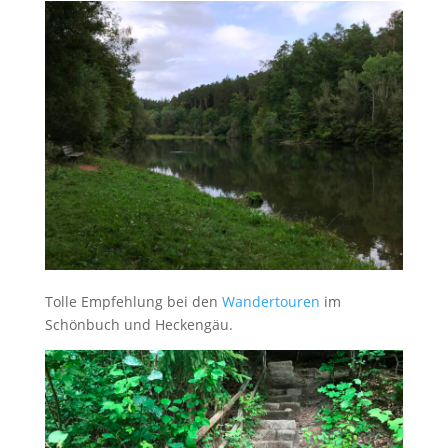
Tolle Empfehlung bei den
Wandertouren
im
Schönbuch und Heckengäu.