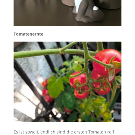
Tomatenernte
Es ist soweit, endlich sind die ersten Tomaten reif