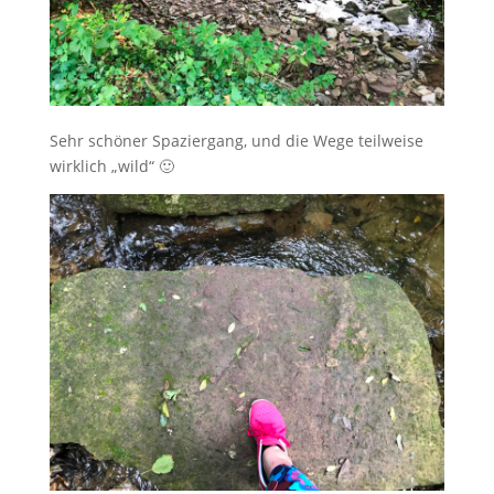
Sehr schöner Spaziergang, und die Wege teilweise
wirklich „wild“ 🙂