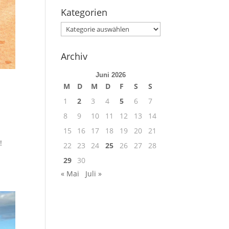
Kategorien
Kategorien
Archiv
Juni 2026
M
D
M
D
F
S
S
1
2
3
4
5
6
7
8
9
10
11
12
13
14
15
16
17
18
19
20
21
!
22
23
24
25
26
27
28
29
30
« Mai
Juli »