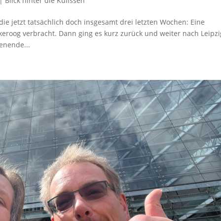
|
Blick hinter die Kulissen
die jetzt tatsächlich doch insgesamt drei letzten Wochen: Eine
eroog verbracht. Dann ging es kurz zurück und weiter nach Leipzi
enende...