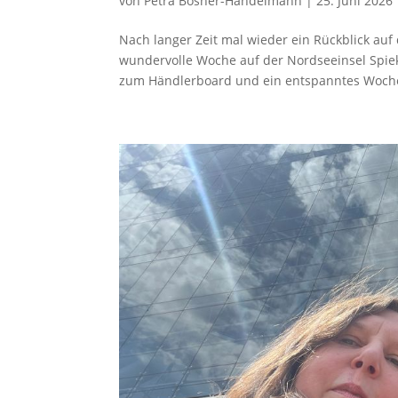
von
Petra Bösner-Handelmann
|
25. Juni 2026
Nach langer Zeit mal wieder ein Rückblick auf 
wundervolle Woche auf der Nordseeinsel Spiek
zum Händlerboard und ein entspanntes Woch