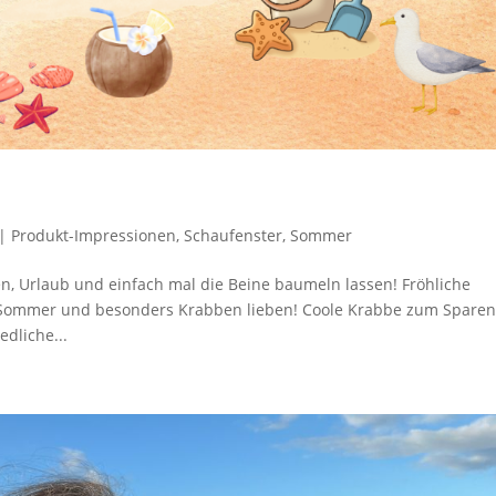
|
Produkt-Impressionen
,
Schaufenster
,
Sommer
en, Urlaub und einfach mal die Beine baumeln lassen! Fröhliche
n, Sommer und besonders Krabben lieben! Coole Krabbe zum Sparen
dliche...