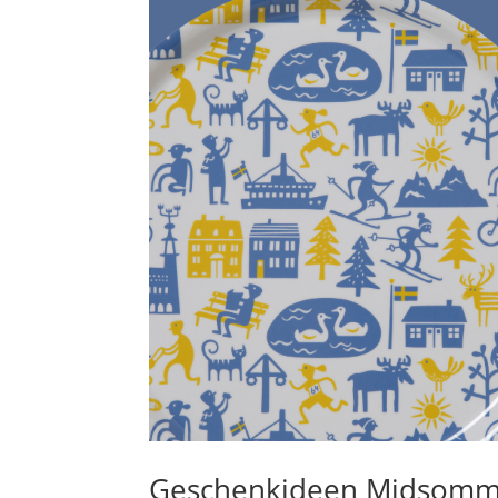
Geschenkideen Midsomm