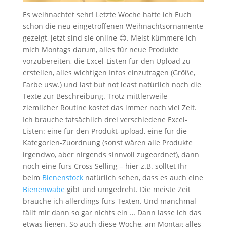
Es weihnachtet sehr! Letzte Woche hatte ich Euch
schon die neu eingetroffenen Weihnachtsornamente
gezeigt, jetzt sind sie online 😊. Meist kümmere ich
mich Montags darum, alles für neue Produkte
vorzubereiten, die Excel-Listen für den Upload zu
erstellen, alles wichtigen Infos einzutragen (Größe,
Farbe usw.) und last but not least natürlich noch die
Texte zur Beschreibung. Trotz mittlerweile
ziemlicher Routine kostet das immer noch viel Zeit.
Ich brauche tatsächlich drei verschiedene Excel-
Listen: eine für den Produkt-upload, eine für die
Kategorien-Zuordnung (sonst wären alle Produkte
irgendwo, aber nirgends sinnvoll zugeordnet), dann
noch eine fürs Cross Selling – hier z.B. solltet Ihr
beim
Bienenstock
natürlich sehen, dass es auch eine
Bienenwabe
gibt und umgedreht. Die meiste Zeit
brauche ich allerdings fürs Texten. Und manchmal
fällt mir dann so gar nichts ein … Dann lasse ich das
etwas liegen. So auch diese Woche, am Montag alles