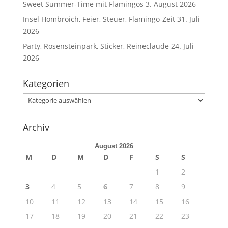
Sweet Summer-Time mit Flamingos
3. August 2026
Insel Hombroich, Feier, Steuer, Flamingo-Zeit
31. Juli
2026
Party, Rosensteinpark, Sticker, Reineclaude
24. Juli
2026
Kategorien
Kategorien
Archiv
August 2026
M
D
M
D
F
S
S
1
2
3
4
5
6
7
8
9
10
11
12
13
14
15
16
17
18
19
20
21
22
23