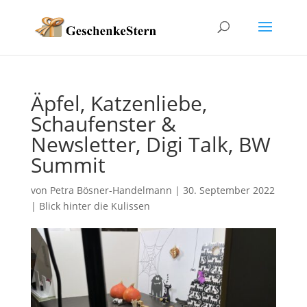
Äpfel, Katzenliebe,
Schaufenster &
Newsletter, Digi Talk, BW
Summit
von
Petra Bösner-Handelmann
|
30. September 2022
|
Blick hinter die Kulissen