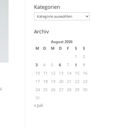
Kategorien
Kategorien
Archiv
August 2026
M
D
M
D
F
S
S
1
2
3
4
5
6
7
8
9
10
11
12
13
14
15
16
17
18
19
20
21
22
23
l
24
25
26
27
28
29
30
31
« Juli