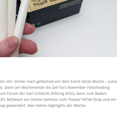
inter mir: Immer noch geflashed von dem Event letzte Woche – zuma
ind. Dann am Wochenende die Zeit fürs November-Fotoshooting
t zum Forum der Karl Schlecht Stiftung (KSG), dann zum Baden-
). Mittwoch ein Online-Seminar zum Thema TikTok Shop und ein
hop gewandert. Hier meine Highlights der Woche: