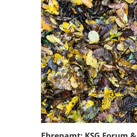
Ehrenamt: KSG Forum 