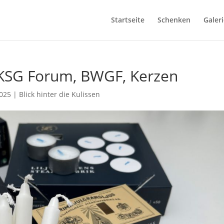
Startseite
Schenken
Galeri
 KSG Forum, BWGF, Kerzen
2025
|
Blick hinter die Kulissen