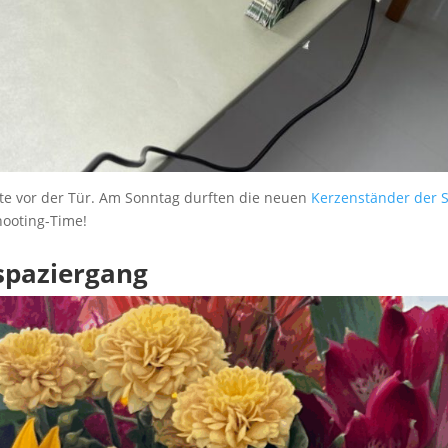
hste vor der Tür. Am Sonntag durften die neuen
Kerzenständer der S
hooting-Time!
spaziergang