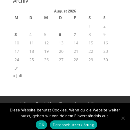
Archiv
August 2026
M
D
M
D
F
S
S
1
2
3
4
5
6
7
8
9
10
11
12
13
14
15
16
17
18
19
20
21
22
23
24
25
26
27
28
29
30
31
« Juli
Info
Kontakt
Datenschutzerklärung
Impressum
Diese Website benutzt Cookies. Wenn du die Website weiter
nutzt, gehen wir von deinem Einverständnis aus.
OK
Datenschutzerklärung