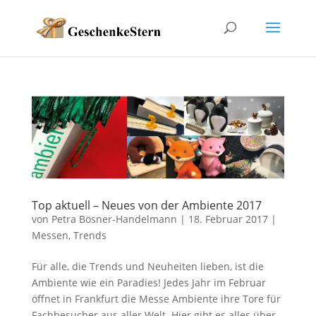
Top aktuell – Neues von der Ambiente 2017
von
Petra Bösner-Handelmann
|
18. Februar 2017
|
Messen
,
Trends
Für alle, die Trends und Neuheiten lieben, ist die
Ambiente wie ein Paradies! Jedes Jahr im Februar
öffnet in Frankfurt die Messe Ambiente ihre Tore für
Fachbesucher aus aller Welt. Hier gibt es alles über