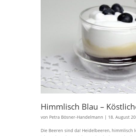
Himmlisch Blau – Köstlic
von
Petra Bösner-Handelmann
|
18. August 2
Die Beeren sind da! Heidelbeeren, himmlisch 