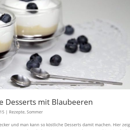
he Desserts mit Blaubeeren
015
|
Rezepte
,
Sommer
lecker und man kann so köstliche Desserts damit machen. Hier zei