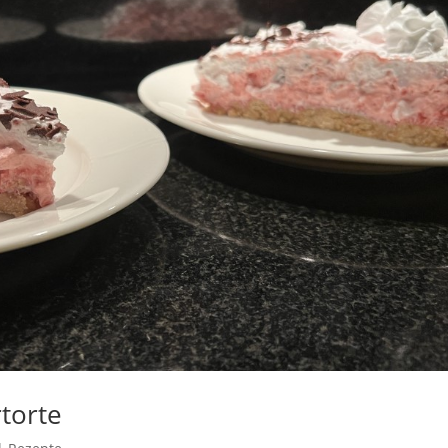
torte