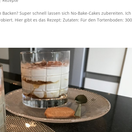
|
Rezepte
um Backen? Super schnell lassen sich No-Bake-Cakes zubereiten. Ich
biert. Hier gibt es das Rezept: Zutaten: Für den Tortenboden: 30