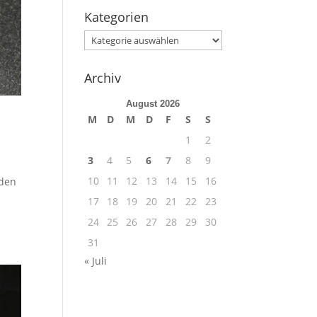
Kategorien
Kategorien
Archiv
August 2026
M
D
M
D
F
S
S
1
2
3
4
5
6
7
8
9
10
11
12
13
14
15
16
 den
17
18
19
20
21
22
23
24
25
26
27
28
29
30
31
« Juli