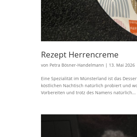
Rezept Herrencreme
von
Petra Bösner-Handelmann
|
13. Mai 2026
Eine Spezialität im Münsterland ist das Desse
köstlichen Nachtisch natürlich probiert und w
Vorbereiten und trotz des Namens natürlich...