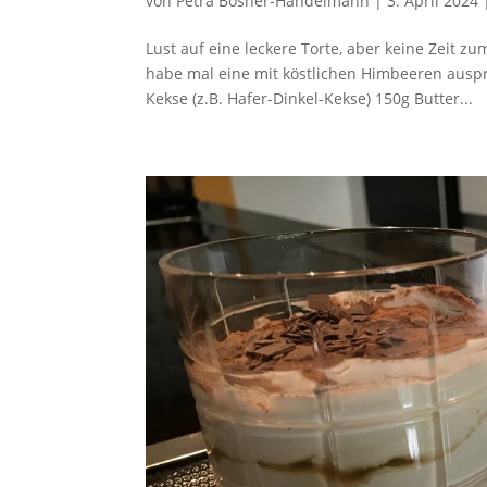
von
Petra Bösner-Handelmann
|
3. April 2024
Lust auf eine leckere Torte, aber keine Zeit z
habe mal eine mit köstlichen Himbeeren auspro
Kekse (z.B. Hafer-Dinkel-Kekse) 150g Butter...